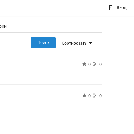
Вход
рии
Поиск
Сортировать
0
0
0
0