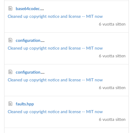
base64codec.hpp
Cleaned up copyright notice and license -- MIT now
6 vuotta sitten
configuration.cpp
Cleaned up copyright notice and license -- MIT now
6 vuotta sitten
configuration.hpp
Cleaned up copyright notice and license -- MIT now
6 vuotta sitten
faults.hpp
Cleaned up copyright notice and license -- MIT now
6 vuotta sitten