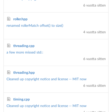
6 vuotta sitten
roller.hpp
renamed rollerMatch offset() to size()
4 vuotta sitten
threading.cpp
a few more missed std::
6 vuotta sitten
threading.hpp
Cleaned up copyright notice and license -- MIT now
6 vuotta sitten
timing.cpp
Cleaned up copyright notice and license -- MIT now