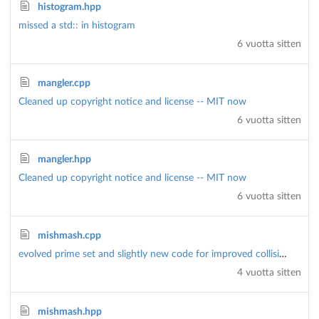
histogram.hpp
missed a std:: in histogram
6 vuotta sitten
mangler.cpp
Cleaned up copyright notice and license -- MIT now
6 vuotta sitten
mangler.hpp
Cleaned up copyright notice and license -- MIT now
6 vuotta sitten
mishmash.cpp
evolved prime set and slightly new code for improved collision and avalanch performance
4 vuotta sitten
mishmash.hpp