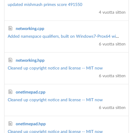
updated mishmash primes score 491550
4 vuotta sitten
networking.cpp
Added namespace qualifiers, built on Windows7-Prox64 with MinGW (32- and 64-bit).
6 vuotta sitten
networking.hpp
Cleaned up copyright notice and license -- MIT now
6 vuotta sitten
onetimepad.cpp
Cleaned up copyright notice and license -- MIT now
6 vuotta sitten
onetimepad.hpp
Cleaned up copyright notice and license -- MIT now