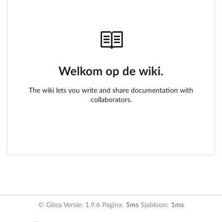
Welkom op de wiki.
The wiki lets you write and share documentation with
collaborators.
© Gitea Versie: 1.9.6 Pagina:
5ms
Sjabloon:
1ms